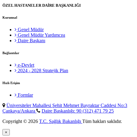
ÖZEL HASTANELER DAİRE BAŞKANLIĞI
Kurumsal
Genel Müdür
Genel Müdür Yardımcısı
Daire Başkanı
Bağlantılar
e-Devlet
2024 - 2028 Stratejik Plan
Hızlı Erişim
Formlar
Üniversiteler Mahallesi Şehit Mehmet Bayraktar Caddesi No:3
Çankaya/Ankara
Daire Başkanlığı: 90 (312) 471 79 25
Copyright © 2026
T.C. Sağlık Bakanlığı
Tüm hakları saklıdır.
×