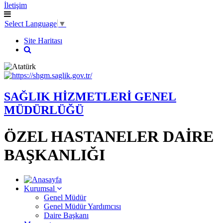
İletişim
Select Language
▼
Site Haritası
SAĞLIK HİZMETLERİ GENEL
MÜDÜRLÜĞÜ
ÖZEL HASTANELER DAİRE
BAŞKANLIĞI
Kurumsal
Genel Müdür
Genel Müdür Yardımcısı
Daire Başkanı